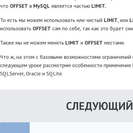
что
OFFSET
в
MySQL
является частью
LIMIT.
То есть мы можем использовать или чистый
LIMIT
, или
L
использовать
OFFSET
сам по себе, так как это будет си
Также мы не можем менять
LIMIT
и
OFFSET
местами.
Что ж, на этом с базовыми возможностями ограничений 
следующем уроке рассмотрим особенности применения
SQLServer, Oracle и SQLite.
СЛЕДУЮЩИЙ