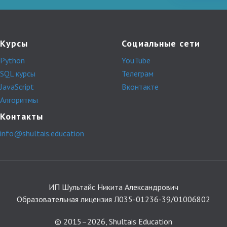
Курсы
Социальные сети
Python
YouTube
SQL курсы
Телеграм
JavaScript
Вконтакте
Алгоритмы
Контакты
info@shultais.education
ИП Шультайс Никита Александрович
Образовательная лицензия Л035-01236-39/01006802
© 2015–2026, Shultais Education