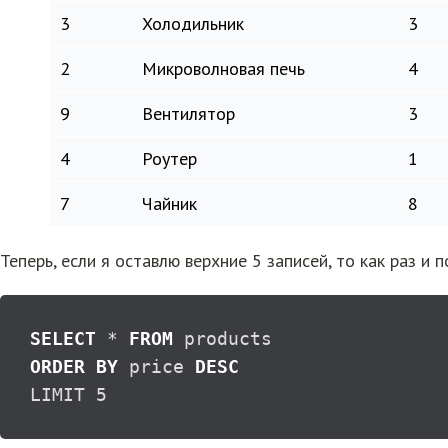
3
Холодильник
3
2
Микроволновая печь
4
9
Вентилятор
3
4
Роутер
1
7
Чайник
8
Теперь, если я оставлю верхние 5 записей, то как раз и 
SELECT
*
FROM
ORDER
BY
 price 
DESC
LIMIT 
5