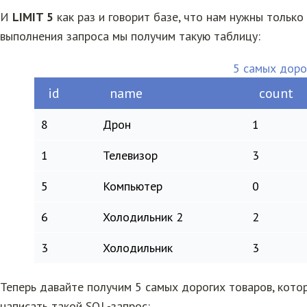
И
LIMIT 5
как раз и говорит базе, что нам нужны только 
выполнения запроса мы получим такую таблицу:
5 самых доро
id
name
count
8
Дрон
1
1
Телевизор
3
5
Компьютер
0
6
Холодильник 2
2
3
Холодильник
3
Теперь давайте получим 5 самых дорогих товаров, котор
написать такой SQL-запрос: