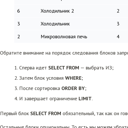
6
Холодильник 2
2
3
Холодильник
3
2
Микроволновая печь
4
Обратите внимание на порядок следования блоков запр
1. Сперва идет
SELECT FROM
— выбрать ИЗ;
2. Затем блок условия
WHERE
;
3. После сортировка
ORDER BY
;
4. И завершает ограничение
LIMIT
.
Первый блок
SELECT FROM
обязательный, так как он гов
Остальные блоки опциональны. То есть мы можем убрать