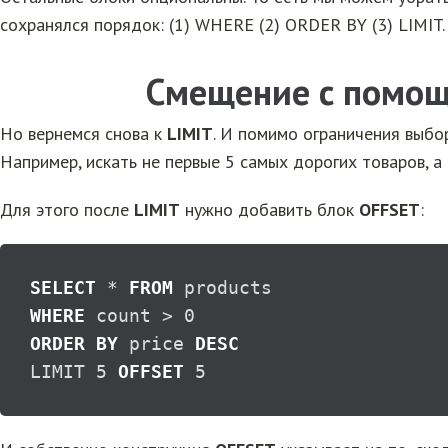
сохранялся порядок: (1) WHERE (2) ORDER BY (3) LIMIT.
Смещение с помо
Но вернемся снова к
LIMIT
. И помимо ограничения выбо
Например, искать не первые 5 самых дорогих товаров, а
Для этого после
LIMIT
нужно добавить блок
OFFSET
:
SELECT
*
FROM
WHERE
 count 
>
0
ORDER
BY
 price 
DESC
LIMIT 
5
OFFSET
5