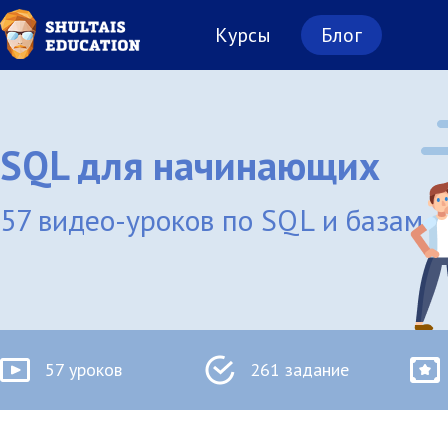
Курсы
Блог
SQL для начинающих
57 видео-уроков по SQL и базам 
57 уроков
261 задание