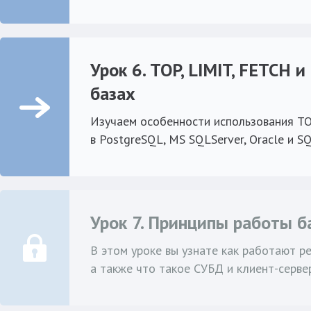
Урок 6. TOP, LIMIT, FETCH 
базах
Изучаем особенности использования TO
в PostgreSQL, MS SQLServer, Oracle и SQ
Урок 7. Принципы работы б
В этом уроке вы узнате как работают р
а также что такое СУБД и клиент-серве