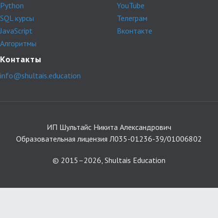
Python
YouTube
SQL курсы
Телеграм
JavaScript
Вконтакте
Алгоритмы
Контакты
info@shultais.education
ИП Шультайс Никита Александрович
Образовательная лицензия Л035-01236-39/01006802
© 2015–2026, Shultais Education