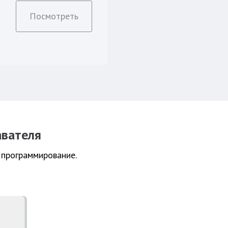
Посмотреть
авателя
 программирование.