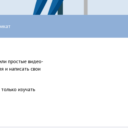
фикат
или простые видео-
ля и написать свои
 только изучать