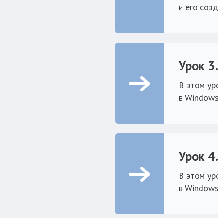
и его соз
Урок 3
В этом ур
в Window
Урок 4
В этом ур
в Windows