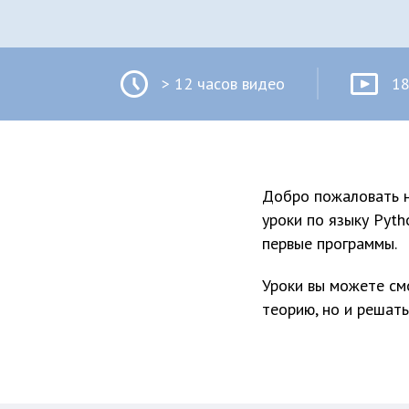
> 12 часов видео
18
Добро пожаловать 
уроки по языку Pyth
первые программы.
Уроки вы можете смо
теорию, но и решать