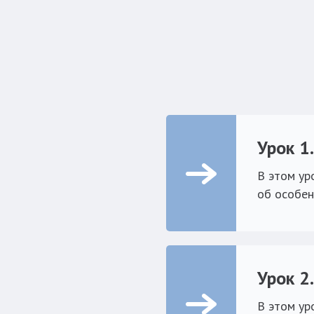
Урок 1
В этом ур
об особен
Урок 2
В этом ур