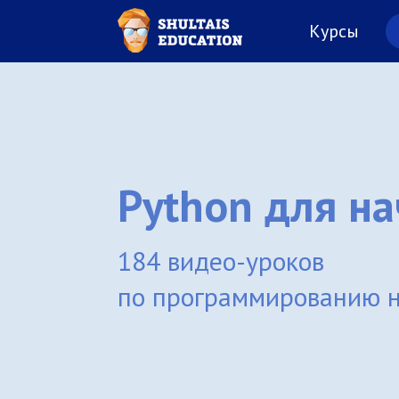
Курсы
Python для н
184 видео-уроков
по программированию н