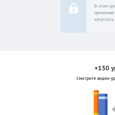
В этом ур
принимают
запускать.
+130 у
Смотрите видео-ур