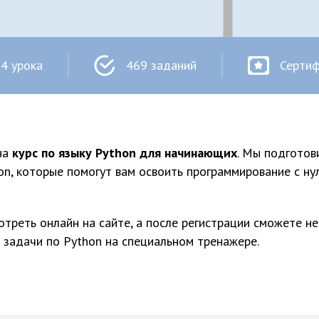
4 урока
469 заданий
Серти
на
курс по языку Python для начинающих
. Мы подготов
on, которые помогут вам освоить программирование с ну
треть онлайн на сайте, а после регистрации сможете не
 задачи по Python на специальном тренажере.