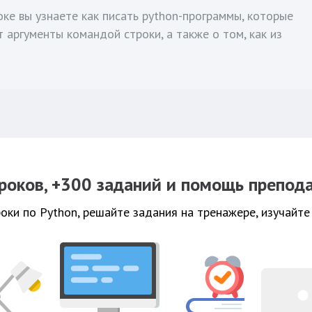
оке вы узнаете как писать python-программы, которые
 аргументы командой строки, а также о том, как из
роков, +300 заданий и помощь препод
оки по Python, решайте задания на тренажере, изучайте