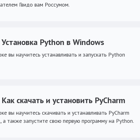
дателем Гвидо вам Россумом.
. Установка Python в Windows
оке вы научитесь устанавливать и запускать Python
s
. Как скачать и установить PyCharm
оке вы научитесь скачивать и устанавливать PyCharm
, а также запустите свою первую программу на Python.