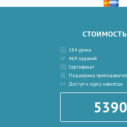
СТОИМОСТЬ
184 урока
469 заданий
Сертификат
Поддержка преподавате
Доступ к курсу навсегда
5390