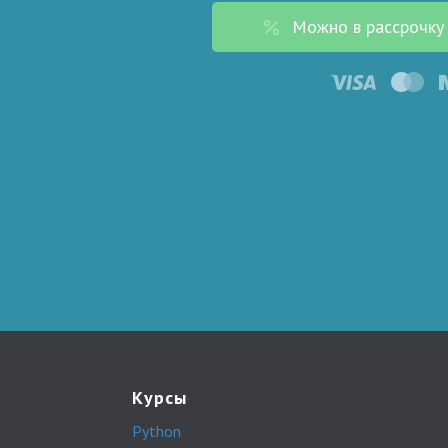
Можно в рассрочку
Курсы
Python