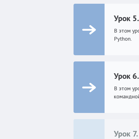
Урок 5
В этом ур
Python.
Урок 6
В этом ур
командной
Урок 7