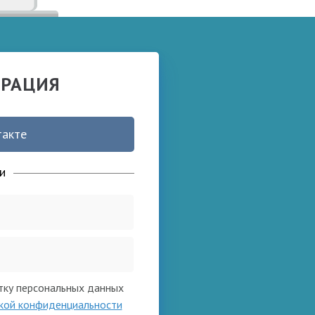
ТРАЦИЯ
такте
и
тку персональных данных
кой конфиденциальности