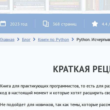
2023 год
368 страниц
4.4 
Главная
Блог
Книги по Python
Python. Исчерпы
КРАТКАЯ РЕ
Книга для практикующих программистов, то есть для ра
код в настоящий момент и которые хотят расширить св
Не подойдет для новичков, так как темы, которые расс