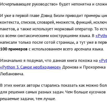
Исчерпывающее руководство» будет непонятна и сложн
И уже в первой главе Дэвид Бизли приводит примеры ци
контекста, списков, словарей, множеств, функций, исключ
пакетов, а также использует моржовый оператор. То ест
со всеми синтаксическими конструкциями языка. В
«Pyth
написали только после сотой страницы, а тут уже в пер
100 примеров
с использованием всего арсенала языка.
Изначально я подумал, что данная книга похожа на
«Pyt
«Python 3. Самое необходимое»
Дронова и Прохоренка
Любановича.
В этих книгах авторы старались показать как можно бо
для решения самых разных задач. Чем больше кусочков 
решаемые задачи, тем лучше.