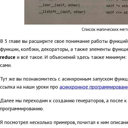
Список магических мет
В 5 главе вы расширите свое понимание работы функций,
функции, колбэки, декораторы, а также элементы функц
reduce
и всё такое. И объяснений здесь также минимум:
сами.
Тут же вы познакомитесь с асинхронным запуском функций
ссылка на наши уроки про
асинхронное программировани
Далее мы переходим к созданию генераторов, а после к
программированию.
Я посмотрел несколько примеров, почитал к ним описани