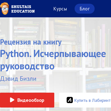
Курсы
Блог
Рецензия на книгу
Python. Исчерпывающее
руководство
Дэвид Бизли
Видеообзор
Купить в Лабиринт