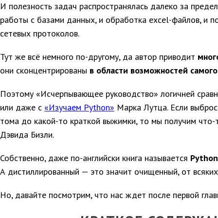
И полезность задач распространялась далеко за предел
работы с базами данных, и обработка excel-файлов, и
сетевых протоколов.
Тут же всё немного по-другому, да автор приводит
мног
они сконцентрированы
в области возможностей самого
Поэтому «Исчерпывающее руководство» логичней сравн
или даже с
«Изучаем Python»
Марка Лутца. Если выброс
тома до какой-то краткой выжимки, то мы получим что
Дэвида Бизли.
Собственно, даже по-английски книга называется
Python 
А дистиллированный — это значит очищенный, от всяких
Но, давайте посмотрим, что нас ждет после первой глав