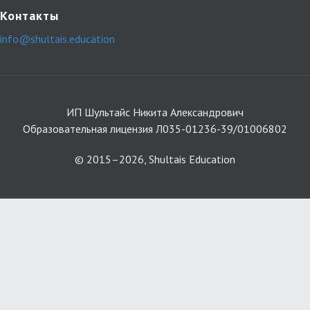
Контакты
info@shultais.education
ИП Шультайс Никита Александрович
Образовательная лицензия Л035-01236-39/01006802
© 2015–2026, Shultais Education