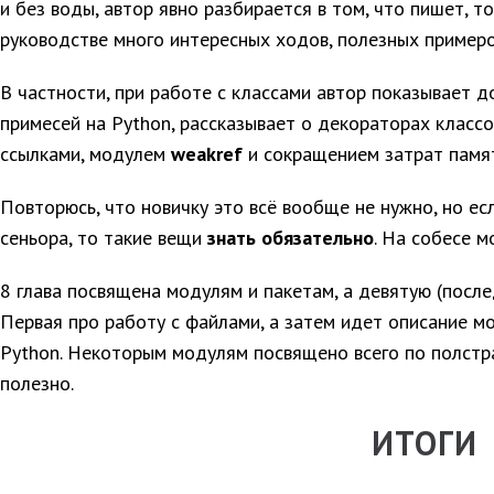
и без воды, автор явно разбирается в том, что пишет, т
руководстве много интересных ходов, полезных примеро
В частности, при работе с классами автор показывает 
примесей на Python, рассказывает о декораторах классо
ссылками, модулем
weakref
и сокращением затрат памят
Повторюсь, что новичку это всё вообще не нужно, но ес
сеньора, то такие вещи
знать обязательно
. На собесе м
8 глава посвящена модулям и пакетам, а девятую (посл
Первая про работу с файлами, а затем идет описание м
Python. Некоторым модулям посвящено всего по полстр
полезно.
ИТОГИ