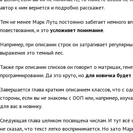
автор к ним вернется и подробно расскажет.
Тем не менее Марк Лутц постоянно забегает немного вп
повествования, и это
усложняет понимание
.
Например, при описании строк он затрагивает регулярны
выражения это темный лес.
Также при описании списков он говорит о матрицах, ген
программировании. Да это круто, но
для новичка будет
Завершается глава кратким описанием классов, что с од
стороны, если вы не знакомы с ООП или, например, изуча
для вас в новинку.
Следующая глава целиком посвящена числам. И тут всё о
не сказал, что текст легко воспринимается. Но зато Ма