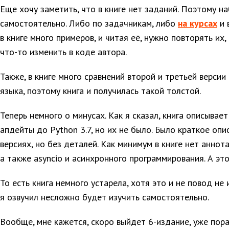
Еще хочу заметить, что в книге нет заданий. Поэтому н
самостоятельно. Либо по задачникам, либо
на курсах
и 
в книге много примеров, и читая её, нужно повторять их
что-то изменить в коде автора.
Также, в книге много сравнений второй и третьей версии
языка, поэтому книга и получилась такой толстой.
Теперь немного о минусах. Как я сказал, книга описывае
апдейты до Python 3.7, но их не было. Было краткое оп
версиях, но без деталей. Как минимум в книге нет аннота
а также asyncio и асинхронного программирования. А эт
То есть книга немного устарела, хотя это и не повод не
я озвучил несложно будет изучить самостоятельно.
Вообще, мне кажется, скоро выйдет 6-издание, уже пор