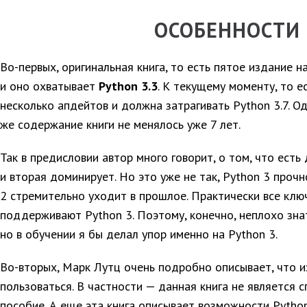
ОСОБЕННОСТИ
Во-первых, оригинальная книга, то есть пятое издание н
и оно охватывает
Python 3.3
. К текущему моменту, то е
несколько апдейтов и должна затрагивать Python 3.7. О
же содержание книги не менялось уже 7 лет.
Так в предисловии автор много говорит, о том, что есть 
и вторая доминирует. Но это уже не так, Python 3 прочн
2 стремительно уходит в прошлое. Практически все кл
поддерживают Python 3. Поэтому, конечно, неплохо знат
но в обучении я бы делал упор именно на Python 3.
Во-вторых, Марк Лутц очень подробно описывает, что из
пользоваться. В частности — данная книга не является с
пособие. А еще эта книга описывает возможности Python