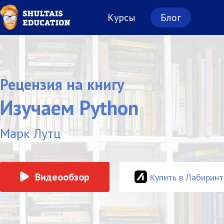
Курсы
Блог
Рецензия на книгу
Изучаем Python
Марк Лутц
Видеообзор
Купить в Лабиринт