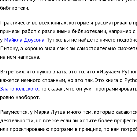
библиотеки.
Практически во всех книгах, которые я рассматривал в 
примеры работ с различными библиотеками, например с
у
Майкла Доусона
. Тут же вы не найдете ничего подобно
Питону, а хорошо зная язык вы самостоятельно сможет
на нем написана.
В-третьих, что нужно знать, это то, что «Изучаем Pytho
кажется немного странным, но это так. Это книга о Pyth
Златопольского
, то сказал, что он учит программировать
ровно наоборот.
Разумеется, у Марка Лутца много тем, которые касаютс
деятельности, но всё же если вы хотите более професс
или проектированию программ в принципе, то вам потреб