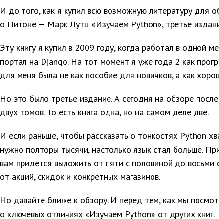
И до того, как я купил всю возможную литературу для о
о Питоне — Марк Лутц «Изучаем Python», третье издани
Эту книгу я купил в 2009 году, когда работал в одной 
портал на Django. На тот момент я уже года 2 как прогр
для меня была не как пособие для новичков, а как хоро
Но это было третье издание. А сегодня на обзоре после
двух томов. То есть книга одна, но на самом деле две.
И если раньше, чтобы рассказать о тонкостях Python хв
нужно полторы тысячи, настолько язык стал больше. При
вам придется выложить от пяти с половиной до восьми с
от акций, скидок и конкретных магазинов.
Но давайте ближе к обзору. И перед тем, как мы посмот
о ключевых отличиях «Изучаем Python» от других книг.