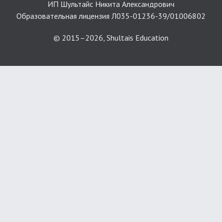
ИП Шультайс Никита Александрович
Образовательная лицензия Л035-01236-39/01006802
© 2015–2026, Shultais Education