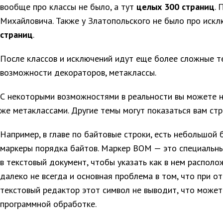
вообще про классы не было, а тут
целых 300 страниц
. 
Михайловича. Также у Златопольского не было про искл
страниц
.
После классов и исключений идут еще более сложные т
возможности декораторов, метаклассы.
С некоторыми возможностями в реальности вы можете ни
же метаклассами. Другие темы могут показаться вам с
Например, в главе по байтовые строки, есть небольшой
маркеры порядка байтов. Маркер BOM — это специальны
в текстовый документ, чтобы указать как в нем распол
далеко не всегда и основная проблема в том, что при о
текстовый редактор этот символ не выводит, что может
программной обработке.