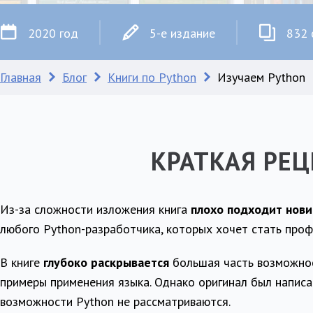
2020 год
5-е издание
832 
Главная
Блог
Книги по Python
Изучаем Python
КРАТКАЯ РЕ
Из-за сложности изложения книга
плохо подходит нов
любого Python-разработчика, которых хочет стать про
В книге
глубоко раскрывается
большая часть возможнос
примеры применения языка. Однако оригинал был написа
возможности Python не рассматриваются.