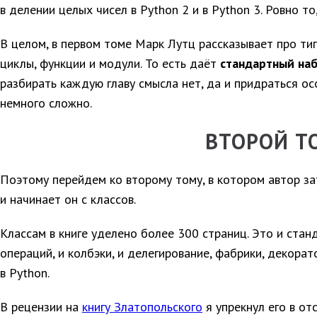
в делении целых чисел в Python 2 и в Python 3. Ровно то
В целом, в первом томе Марк Лутц рассказывает про типы
циклы, функции и модули. То есть даёт
стандартный на
разбирать каждую главу смысла нет, да и придраться осо
немного сложно.
ВТОРОЙ Т
Поэтому перейдем ко второму тому, в котором автор з
и начинает он с классов.
Классам в книге уделено более 300 страниц. Это и стан
операций, и колбэки, и делегирование, фабрики, декорат
в Python.
В рецензии на
книгу Златопольского
я упрекнул его в отс