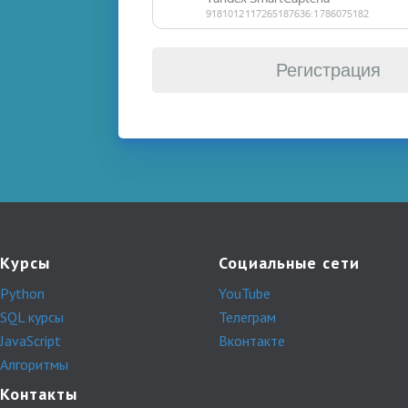
Регистрация
Курсы
Социальные сети
Python
YouTube
SQL курсы
Телеграм
JavaScript
Вконтакте
Алгоритмы
Контакты