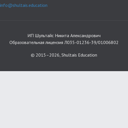
info@shultais.education
ИП Шультайс Никита Александрович
Образовательная лицензия Л035-01236-39/01006802
© 2015–2026, Shultais Education