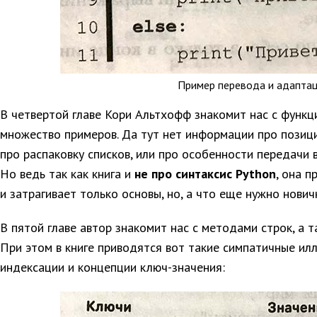
Пример перевода и адаптаци
В четвертой главе Кори Альтхофф знакомит нас с функц
множество примеров. Да тут нет информации про позиц
про распаковку списков, или про особенности передачи 
Но ведь так как книга и
не про синтаксис Python
, она 
и затрагивает только основы, но, а что еще нужно новичк
В пятой главе автор знакомит нас с методами строк, а 
При этом в книге приводятся вот такие симпатичные и
индексации и концепции ключ-значения: