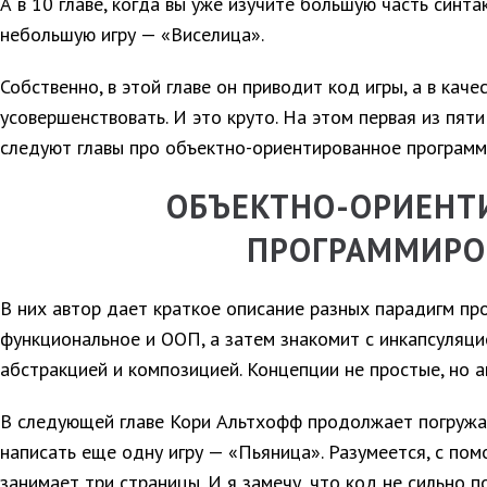
А в 10 главе, когда вы уже изучите большую часть синт
небольшую игру — «Виселица».
Собственно, в этой главе он приводит код игры, а в кач
усовершенствовать. И это круто. На этом первая из пяти
следуют главы про объектно-ориентированное программ
ОБЪЕКТНО-ОРИЕНТ
ПРОГРАММИРО
В них автор дает краткое описание разных парадигм пр
функциональное и ООП, а затем знакомит с инкапсуляци
абстракцией и композицией. Концепции не простые, но а
В следующей главе Кори Альтхофф продолжает погружат
написать еще одну игру — «Пьяница». Разумеется, с по
занимает три страницы. И я замечу, что код не сильно п