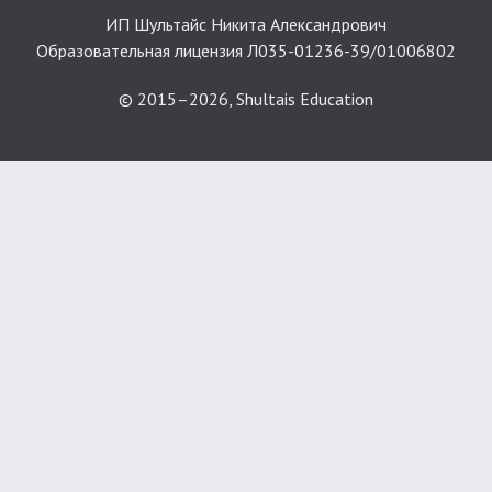
ИП Шультайс Никита Александрович
Образовательная лицензия Л035-01236-39/01006802
© 2015–2026, Shultais Education