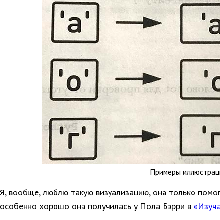
Примеры иллюстрац
Я, вообще, люблю такую визуализацию, она только помог
особенно хорошо она получилась у Пола Бэрри в
«Изуча