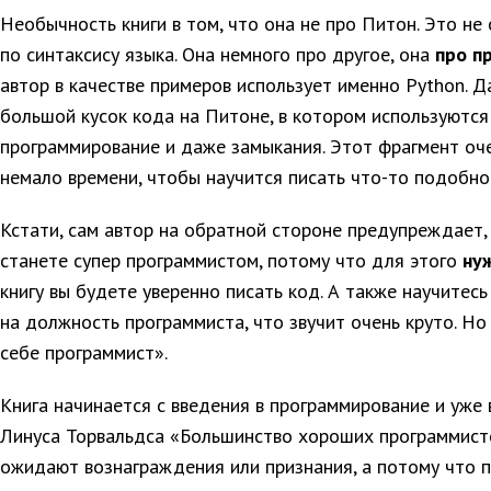
Необычность книги в том, что она не про Питон. Это не 
по синтаксису языка. Она немного про другое, она
про п
автор в качестве примеров использует именно Python. 
большой кусок кода на Питоне, в котором используются
программирование и даже замыкания. Этот фрагмент оче
немало времени, чтобы научится писать что-то подобно
Кстати, сам автор на обратной стороне предупреждает, 
станете супер программистом, потому что для этого
ну
книгу вы будете уверенно писать код. А также научите
на должность программиста, что звучит очень круто. Но
себе программист».
Книга начинается с введения в программирование и уже
Линуса Торвальдса «Большинство хороших программисто
ожидают вознаграждения или признания, а потому что 