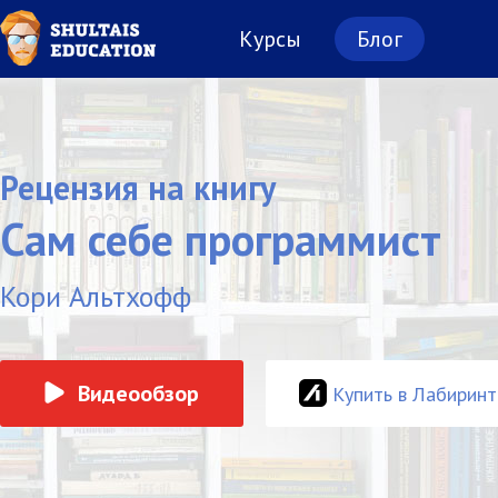
Курсы
Блог
Рецензия на книгу
Сам себе программист
Кори Альтхофф
Видеообзор
Купить в Лабиринт