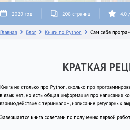
2020 год
208 страниц
4.0 
Главная
Блог
Книги по Python
Сам себе програ
КРАТКАЯ РЕ
Книга не столько про Python, сколько про программиров
в язык нет, но есть общая информация про написание к
взаимодействие с терминалом, написание регулярных вы
Завершается книга советами по получению первой рабо