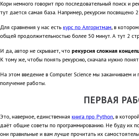
Кори немного говорит про последовательный поиск и рек
тут дается самая база. Например, рекурсии посвящено 2
Для сравнения у нас есть
курс по Алгоритмам
, в которо
общей продолжительностью более 50 минут. А тут 2 ст
И да, автор не скрывает, что
рекурсия сложная концеп
К тому же, чтобы понять рекурсию, сначала нужно понят
На этом введение в Computer Science мы заканчиваем и 
получение работы.
ПЕРВАЯ РАБ
Это, наверное, единственная
книга про Python
, в которо
даёт общие советы по программированию. Не буду их по
они правильные и вам лучше прочитать их самостоятель