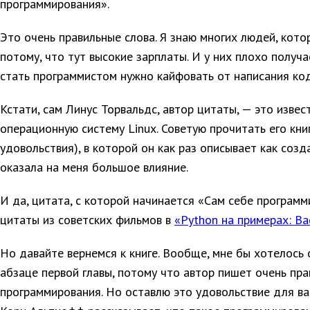
программирования».
Это очень правильные слова. Я знаю многих людей, кото
потому, что тут высокие зарплаты. И у них плохо получа
стать программистом нужно кайфовать от написания код
Кстати, сам Линус Торвальдс, автор цитаты, — это изве
операционную систему Linux. Советую прочитать его кни
удовольствия), в которой он как раз описывает как созда
оказала на меня большое влияние.
И да, цитата, с которой начинается «Сам себе программи
цитаты из советских фильмов в
«Python на примерах: Ва
Но давайте вернемся к книге. Вообще, мне бы хотелось
абзаце первой главы, потому что автор пишет очень пр
программирования. Но оставлю это удовольствие для вас,