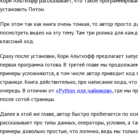
Кори Альтхофф рассказывает, что такое программировани
установить Питон.
При этом так как книга очень тонкая, то автор просто д
посмотреть видео на эту тему. Там три ролика для каж
классный ход.
Сразу после установки, Кори Альтхофф предлагает запус
первая программа готова. В третей главе мы продолжае
примеры усложняются, в том числе автор приводит код 
странице. Книга действительно, про написание кода, чт
очередь. В отличии от
«Python для чайников»
, где мы п
после сотой страницы.
Далее в этой же главе, автор быстро пробегается по осн
рассказывает про типы данных, операторы, условия, а т
примеры довольно простые, что логично, ведь мы тольк