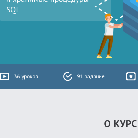
SQL
36 уроков
91 задание
О КУРС