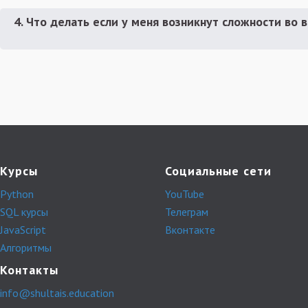
4. Что делать если у меня возникнут сложности во 
Курсы
Социальные сети
Python
YouTube
SQL курсы
Телеграм
JavaScript
Вконтакте
Алгоритмы
Контакты
info@shultais.education