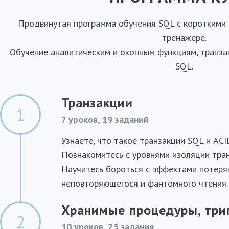
Продвинутая программа обучения SQL с короткими 
тренажере.
Обучение аналитическим и оконным функциям, транза
SQL.
Транзакции
1
7 уроков, 19 заданий
Узнаете, что такое транзакции SQL и ACI
Познакомитесь с уровнями изоляции тран
Научитесь бороться с эффектами потерян
неповторяющегося и фантомного чтения.
Хранимые процедуры, три
2
10 уроков, 23 задания