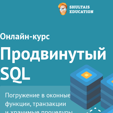
Онлайн-курс
Продвинутый
SQL
Погружение в оконные
функции, транзакции
и хранимые процедуры