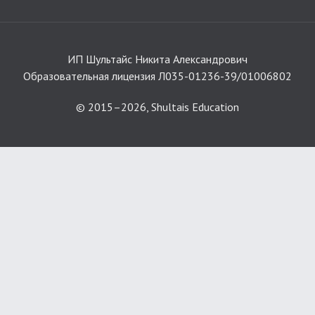
ИП Шультайс Никита Александрович
Образовательная лицензия Л035-01236-39/01006802
© 2015–2026, Shultais Education