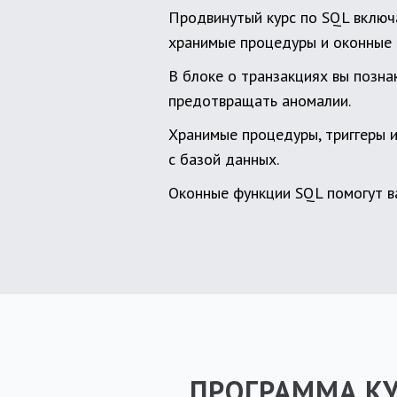
Продвинутый курс по SQL включа
хранимые процедуры и оконные 
В блоке о транзакциях вы позна
предотвращать аномалии.
Хранимые процедуры, триггеры и
с базой данных.
Оконные функции SQL помогут ва
ПРОГРАММА КУ