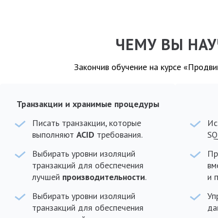
ЧЕМУ ВЫ НАУ
Закончив обучение на курсе «Продви
Транзакции и хранимые процедуры
Писать транзакции, которые
Ис
выполняют
ACID
требования.
SQ
Выбирать уровни изоляций
Пр
транзакций для обеспечения
вм
лучшей
производительности
.
и 
Выбирать уровни изоляций
Уп
транзакций для обеспечения
да