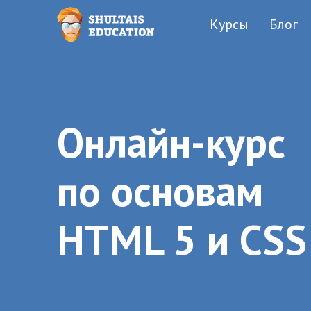
Курсы
Блог
Онлайн-курс
по основам
HTML 5 и CSS