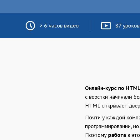
> 6 часов видео
87 уроков
Онлайн-курс по HTML
с верстки начинали б
HTML открывает двери
Почти у каждой компан
программировании, но
Поэтому
работа
в эт