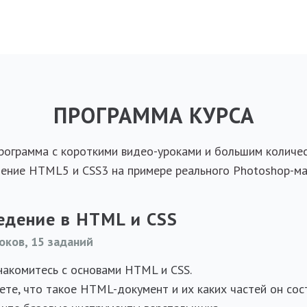
ПРОГРАММА КУРСА
рограмма с короткими видео-уроками и большим количес
ение HTML5 и CSS3 на примере реального Photoshop-ма
едение в HTML и CSS
оков, 15 заданий
акомитесь с основами HTML и CSS.
ете, что такое HTML-документ и их каких частей он сос