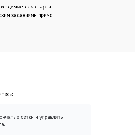
обходимые для старта
ским заданиями прямо
итесь:
ончатые сетки и управлять
а.