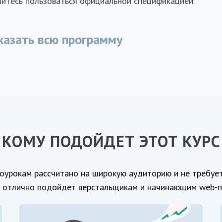
итесь пользоваться официальной спецификацией.
казать всю программу
КОМУ ПОДОЙДЕТ ЭТОТ КУРС
оурокам рассчитано на широкую аудиторию и не требует
 отлично подойдет верстальщикам и начинающим web-п