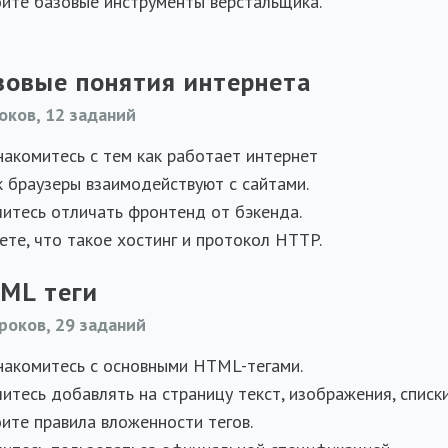
ите базовые инструменты верстальщика.
зовые понятия интернета
оков, 12 заданий
акомитесь с тем как работает интернет
к браузеры взаимодействуют с сайтами.
итесь отличать фронтенд от бэкенда.
ете, что такое хостинг и протокол HTTP.
ML теги
роков, 29 заданий
акомитесь с основными HTML-тегами.
итесь добавлять на страницу текст, изображения, списк
ите правила вложенности тегов.