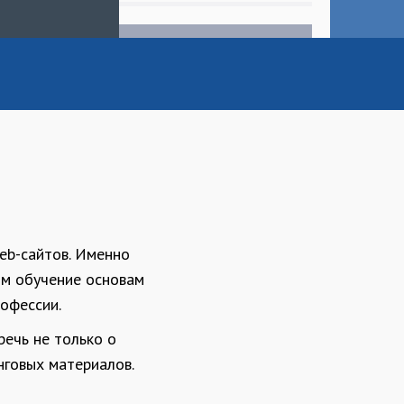
eb-сайтов. Именно
ом обучение основам
рофессии.
речь не только о
нговых материалов.