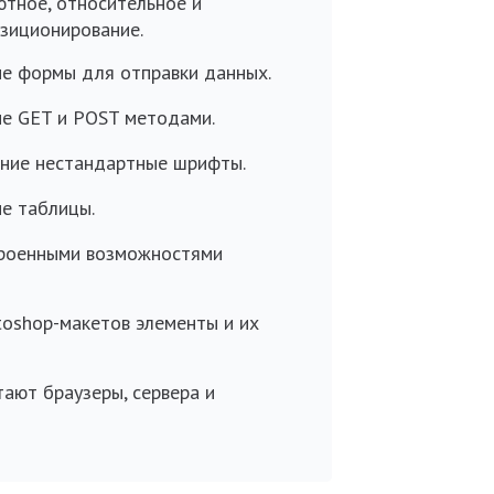
тное, относительное и
зиционирование.
е формы для отправки данных.
е GET и POST методами.
ние нестандартные шрифты.
е таблицы.
троенными возможностями
toshop-макетов элементы и их
тают браузеры, сервера и