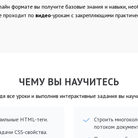
лайн формате вы получите базовые знания и навыки, не
ие проходит по
видео
-урокам с закрепляющими практиче
ЧЕМУ ВЫ НАУЧИТЕСЬ
я все уроки и выполнив интерактивные задания вы науч
вильные HTML-теги.
Строить многокол
потоком документ
дачи CSS-свойства.