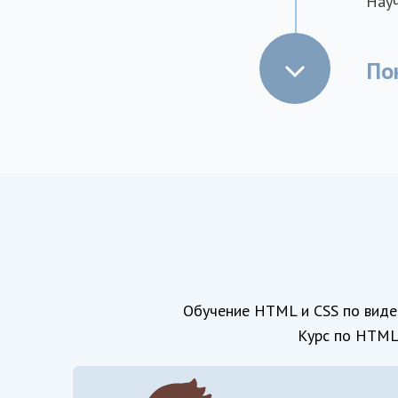
Науч
По
Обучение HTML и CSS по виде
Курс по HTML