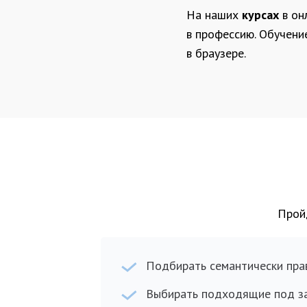
На наших
курсах
в он
в профессию. Обучен
в браузере.
Пройд
Подбирать семантически пра
Выбирать подходящие под за