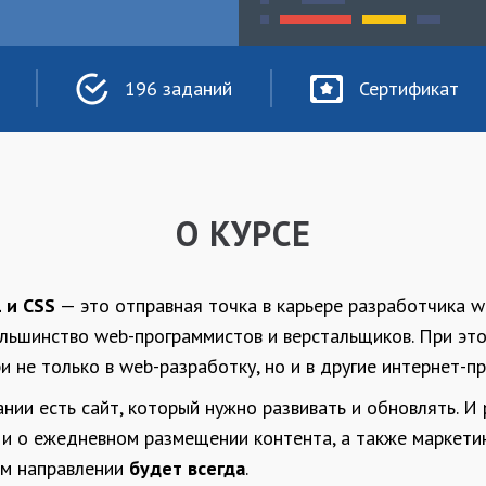
196 заданий
Сертификат
О КУРСЕ
 и CSS
— это отправная точка в карьере разработчика w
ольшинство web-программистов и верстальщиков. При эт
 не только в web-разработку, но и в другие интернет-п
ии есть сайт, который нужно развивать и обновлять. И 
 и о ежедневном размещении контента, а также маркети
ом направлении
будет всегда
.